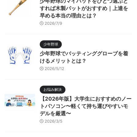
少年野球のマイバットをひとつ選ぶと
すれば木製バットがおすすめ｜上達を
早める本当の理由とは？
2026/7/9
少年野球
少年野球でバッティンググローブを着
けるメリットとは？
2026/5/12
お悩み解決
【2026年版】大学生におすすめのノー
トパソコン〜軽くて持ち運びやすいモ
デルを厳選〜
2026/3/5