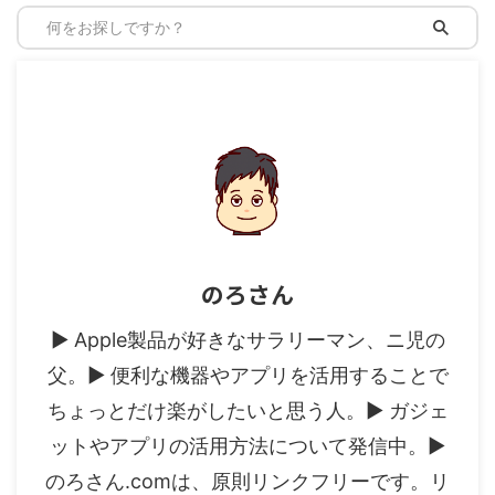
のろさん
▶︎ Apple製品が好きなサラリーマン、ニ児の
父。▶︎ 便利な機器やアプリを活用することで
ちょっとだけ楽がしたいと思う人。▶︎ ガジェ
ットやアプリの活用方法について発信中。▶︎
のろさん.comは、原則リンクフリーです。リ