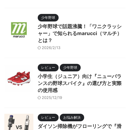
少年野球
少年野球で話題沸騰！「ワニクラッシ
ャー」で知られるmarucci（マルチ）
とは？
2026/2/13
レビュー
少年野球
小学生（ジュニア）向け『ニューバラ
ンスの野球スパイク』の選び方と実際
の使用感
2025/12/19
レビュー
お悩み解決
ダイソン掃除機がフローリングで『滑