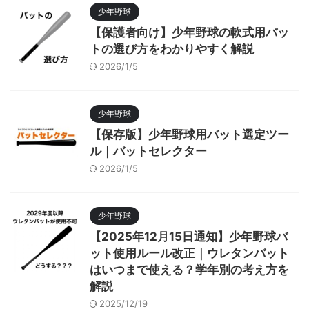
少年野球
【保護者向け】少年野球の軟式用バッ
トの選び方をわかりやすく解説
2026/1/5
少年野球
【保存版】少年野球用バット選定ツー
ル｜バットセレクター
2026/1/5
少年野球
【2025年12月15日通知】少年野球バ
ット使用ルール改正｜ウレタンバット
はいつまで使える？学年別の考え方を
解説
2025/12/19