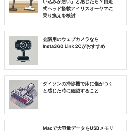
い込みが悪い』と感じたら？自走
式ヘッド搭載アイリスオーヤマに
乗り換えを検討
会議用のウェブカメラなら
Insta360 Link 2Cがおすすめ
ダイソンの掃除機で床に傷がつく
と感じた時に確認すること
Macで大容量データをUSBメモリ