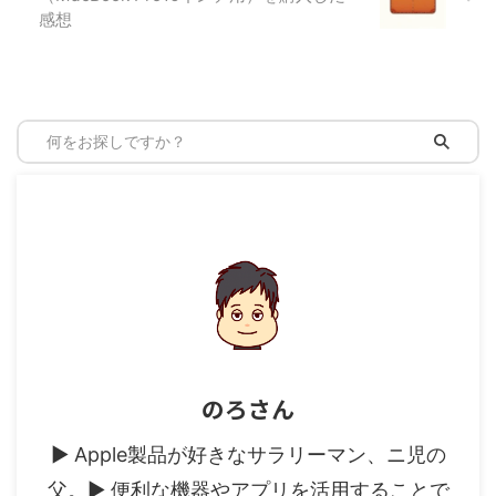
感想
のろさん
▶︎ Apple製品が好きなサラリーマン、ニ児の
父。▶︎ 便利な機器やアプリを活用することで