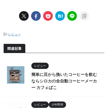
-
レビュー
関連記事
レビュー
簡単に豆から挽いたコーヒーを飲む
ならシロカの全自動コーヒーメーカ
ー カフェばこ
レビュー
少年野球