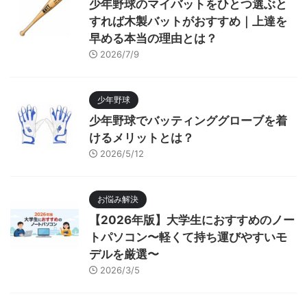
少年野球のマイバットをひとつ選ぶと
すれば木製バットがおすすめ｜上達を
早める本当の理由とは？
2026/7/9
少年野球
少年野球でバッティンググローブを着
けるメリットとは？
2026/5/12
お悩み解決
【2026年版】大学生におすすめのノー
トパソコン〜軽くて持ち運びやすいモ
デルを厳選〜
2026/3/5