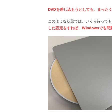
DVDを差し込もうとしても、まった
このような状態では、いくら待っても
した設定をすれば、Windowsでも