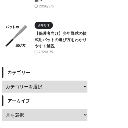
選〜
2026/3/5
少年野球
【保護者向け】少年野球の軟
式用バットの選び方をわかり
やすく解説
2026/1/5
カテゴリー
アーカイブ