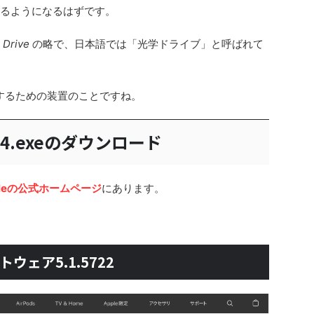
きるようになるはずです。
 Drive
の略で、日本語では「光学ドライブ」と呼ばれて
きするための装置のことですね。
er64.exeのダウンロード
pleの公式ホームページ
にあります。
トウェア5.1.5722