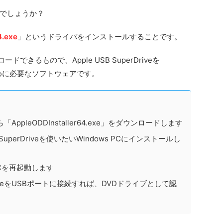
でしょうか？
4.exe
」というドライバをインストールすることです。
できるもので、Apple USB SuperDriveを
ために必要なソフトウェアです。
ppleODDInstaller64.exe」をダウンロードします
erDriveを使いたいWindows PCにインストールし
Cを再起動します
rDriveをUSBポートに接続すれば、DVDドライブとして認