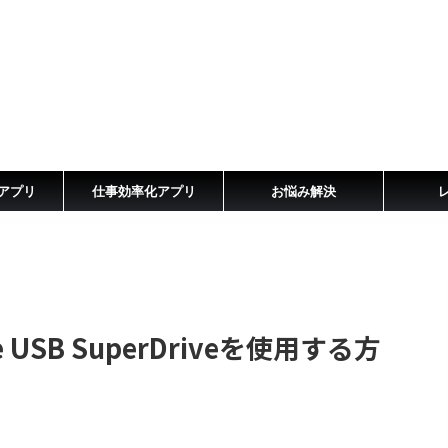
アプリ
仕事効率化アプリ
お悩み解決
le USB SuperDriveを使用する方