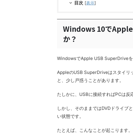
目次
[
表示
]
Windows 10でApp
か？
WindowsでApple USB Supe
AppleのUSB SuperDriveはス
と、少し戸惑うことがあります。
たしかに、USBに接続すればPCは反
しかし、そのままではDVDドライブ
い状態です。
たとえば、こんなことが起こります。