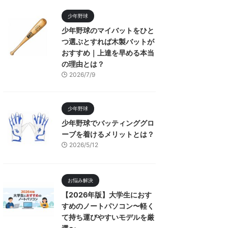
少年野球
少年野球のマイバットをひと
つ選ぶとすれば木製バットが
おすすめ｜上達を早める本当
の理由とは？
2026/7/9
少年野球
少年野球でバッティンググロ
ーブを着けるメリットとは？
2026/5/12
お悩み解決
【2026年版】大学生におす
すめのノートパソコン〜軽く
て持ち運びやすいモデルを厳