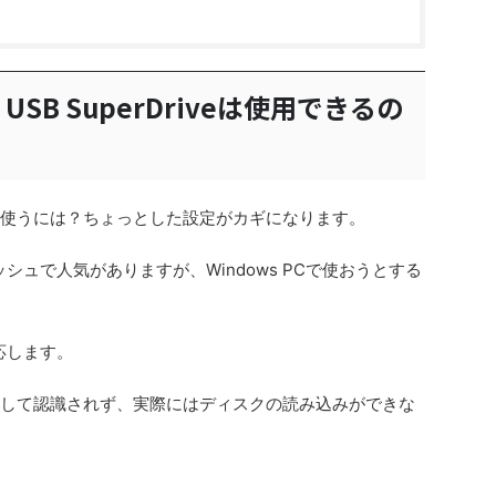
le USB SuperDriveは使用できるの
rDriveを使うには？ちょっとした設定がカギになります。
タイリッシュで人気がありますが、Windows PCで使おうとする
応します。
として認識されず、実際にはディスクの読み込みができな