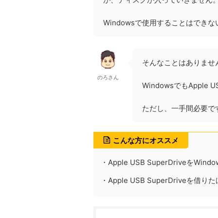
Windowsで使用することはでき
そんなことはありませ
のろさん
WindowsでもApple
ただし、一手間必要で
こんな方にオススメ
・Apple USB SuperDriveをWi
・Apple USB SuperDrive