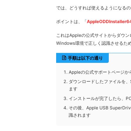
では、どうすれば使えるようになるの
ポイントは、「
AppleODDInstaller6
これはAppleの公式サイトからダウンロード
Windows環境で正しく認識させる
手順は以下の通り
Appleの公式サポートページから「A
ダウンロードしたファイルを、Sup
ます
インストールが完了したら、P
その後、Apple USB Supe
識されます