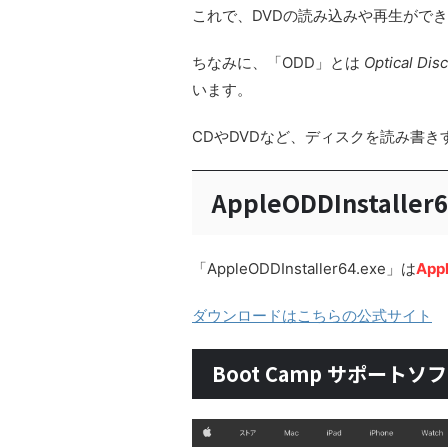
これで、DVDの読み込みや再生がで
ちなみに、「ODD」とは
Optical Disc
います。
CDやDVDなど、ディスクを読み書
AppleODDInstall
「AppleODDInstaller64.exe」は
Ap
ダウンロードはこちらの公式サイト
Boot Camp サポートソフ