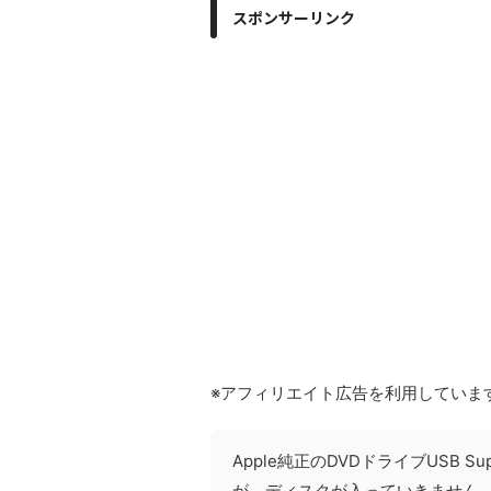
スポンサーリンク
※アフィリエイト広告を利用していま
Apple純正のDVDドライブUSB Su
が、ディスクが入っていきません