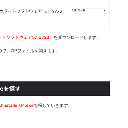
ポートソフトウェア5.1.5722」
をダウンロードします。
ので、ZIPファイルを開きます。
.exeを探す
Installer64.exe
を探していきます。