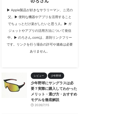
のろさん
▶︎ Apple製品が好きなサラリーマン、ニ児の
父。▶︎ 便利な機器やアプリを活用すること
でちょっとだけ楽がしたいと思う人。▶︎ ガ
ジェットやアプリの活用方法について発信
中。▶︎ のろさん.comは、原則リンクフリー
です。リンクを行う場合の許可や連絡は必要
ありません。
レビュー
少年野球
少年野球にサングラスは必
要？実際に購入してわかった
メリット・選び方・おすすめ
モデルを徹底解説
2026/7/15