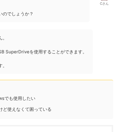
Cさん
ないのでしょうか？
ん。
 USB SuperDriveを使用することができます。
す。
ndowsでも使用したい
を借りたけど使えなくて困っている