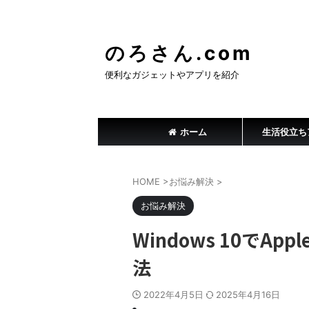
のろさん.com
便利なガジェットやアプリを紹介
ホーム
生活役立ち
HOME
>
お悩み解決
>
お悩み解決
Windows 10でApp
法
2022年4月5日
2025年4月16日