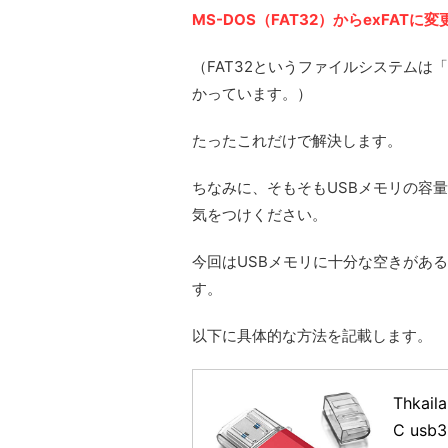
MS-DOS（FAT32）からexFAT
（FAT32というファイルシステムは
かっています。）
たったこれだけで解決します。
ちなみに、そもそもUSBメモリの容
気をつけください。
今回はUSBメモリに十分な空きがあ
す。
以下に具体的な方法を記載します。
Thkai
C usb