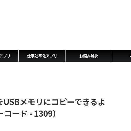
アプリ
仕事効率化アプリ
お悩み解決
をUSBメモリにコピーできるよ
ード - 1309）