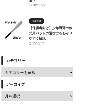
選〜
2026/3/5
少年野球
【保護者向け】少年野球の軟
式用バットの選び方をわかり
やすく解説
2026/1/5
カテゴリー
アーカイブ