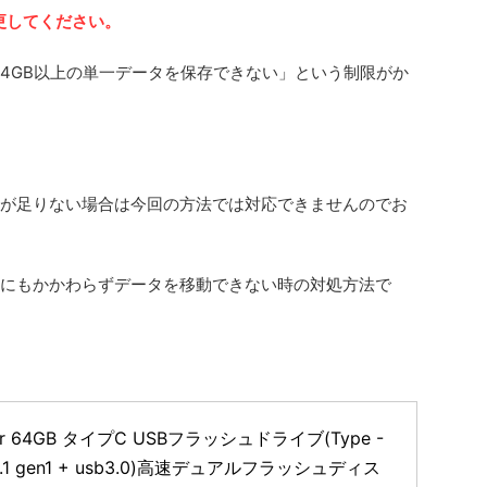
に変更してください。
「4GB以上の単一データを保存できない」という制限がか
量が足りない場合は今回の方法では対応できませんのでお
るにもかかわらずデータを移動できない時の対処方法で
lar 64GB タイプC USBフラッシュドライブ(Type - 
3.1 gen1 + usb3.0)高速デュアルフラッシュディス