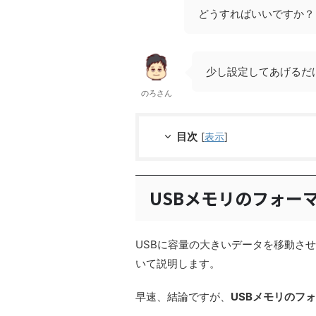
どうすればいいですか？
少し設定してあげるだ
のろさん
目次
[
表示
]
USBメモリのフォー
USBに容量の大きいデータを移動さ
いて説明します。
早速、結論ですが、
USBメモリのフ