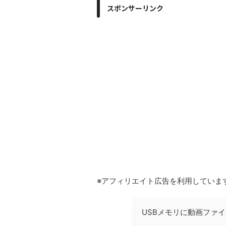
スポンサーリンク
※アフィリエイト広告を利用していま
USBメモリに動画ファ