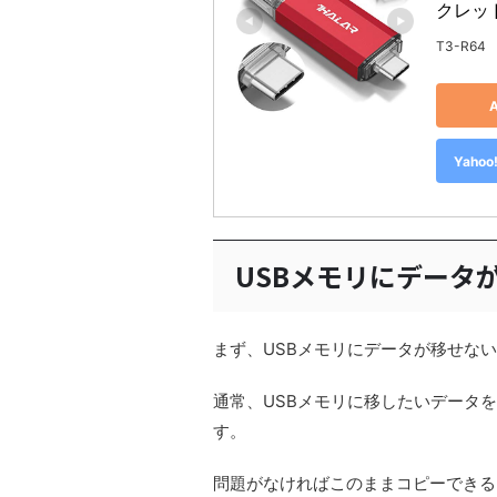
クレッド 
T3-R64
Yah
USBメモリにデータ
まず、USBメモリにデータが移せな
通常、USBメモリに移したいデータ
す。
問題がなければこのままコピーできる