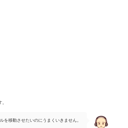
す。
イルを移動させたいのにうまくいきません。