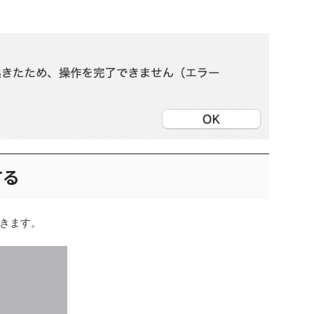
する
きます。