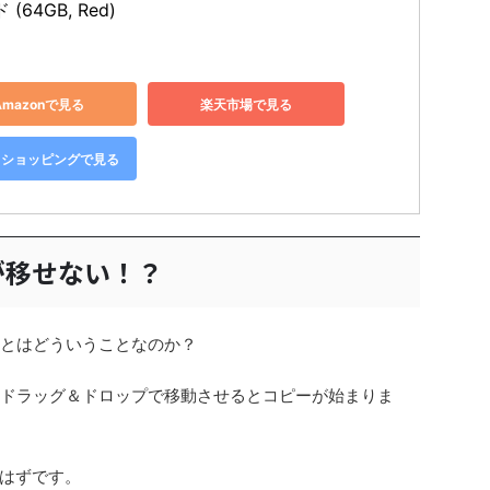
(64GB, Red)
Amazonで見る
楽天市場で見る
oo!ショッピングで見る
が移せない！？
いとはどういうことなのか？
をドラッグ＆ドロップで移動させるとコピーが始まりま
はずです。