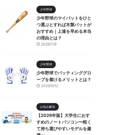
少年野球
少年野球のマイバットをひと
つ選ぶとすれば木製バットが
おすすめ｜上達を早める本当
の理由とは？
2026/7/9
少年野球
少年野球でバッティンググロ
ーブを着けるメリットとは？
2026/5/12
お悩み解決
【2026年版】大学生におす
すめのノートパソコン〜軽く
て持ち運びやすいモデルを厳