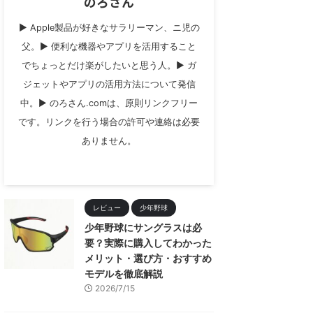
のろさん
▶︎ Apple製品が好きなサラリーマン、ニ児の
父。▶︎ 便利な機器やアプリを活用すること
でちょっとだけ楽がしたいと思う人。▶︎ ガ
ジェットやアプリの活用方法について発信
中。▶︎ のろさん.comは、原則リンクフリー
です。リンクを行う場合の許可や連絡は必要
ありません。
レビュー
少年野球
少年野球にサングラスは必
要？実際に購入してわかった
メリット・選び方・おすすめ
モデルを徹底解説
2026/7/15