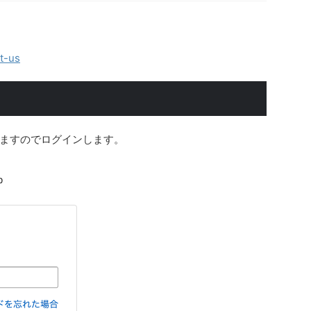
t-us
ますのでログインします。