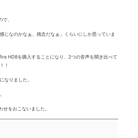
たので、
感じなのかなぁ、残念だなぁ」くらいにしか思っていま
 fire HD8を購入することになり、2つの音声を聞き比べて
！！
になりました。
。
合わせをおこないました。
ト