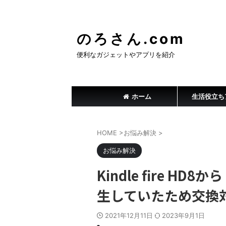
のろさん.com
便利なガジェットやアプリを紹介
ホーム
生活役立ち
HOME
>
お悩み解決
>
お悩み解決
Kindle fire 
生していたため交換
2021年12月11日
2023年9月1日