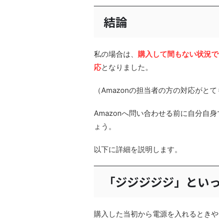
結論
私の場合は、
購入して間もない状況で
応
となりました。
（Amazonの担当者の方の対応がと
Amazonへ問い合わせる前に自分
ょう。
以下に詳細を説明します。
「ジジジジジ」とい
購入した当初から電源を入れるときや