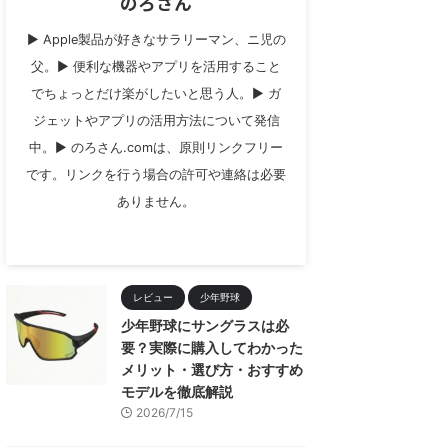
のろさん
▶︎ Apple製品が好きなサラリーマン、ニ児の
父。▶︎ 便利な機器やアプリを活用すること
でちょっとだけ楽がしたいと思う人。▶︎ ガ
ジェットやアプリの活用方法について発信
中。▶︎ のろさん.comは、原則リンクフリー
です。リンクを行う場合の許可や連絡は必要
ありません。
レビュー
少年野球
少年野球にサングラスは必
要？実際に購入してわかった
メリット・選び方・おすすめ
モデルを徹底解説
2026/7/15