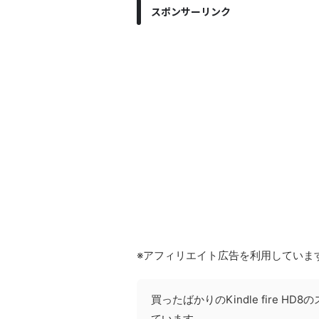
スポンサーリンク
※アフィリエイト広告を利用していま
買ったばかりのKindle fire 
ています。