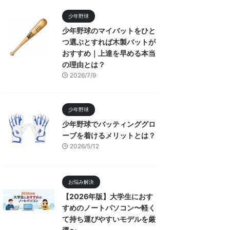
少年野球
少年野球のマイバットをひと
つ選ぶとすれば木製バットが
おすすめ｜上達を早める本当
の理由とは？
2026/7/9
少年野球
少年野球でバッティンググロ
ーブを着けるメリットとは？
2026/5/12
お悩み解決
【2026年版】大学生におす
すめのノートパソコン〜軽く
て持ち運びやすいモデルを厳