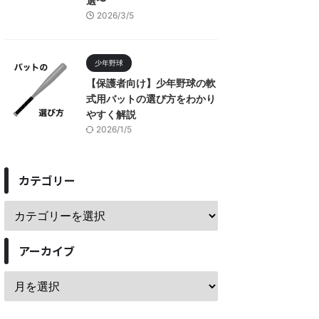
選〜
2026/3/5
少年野球
【保護者向け】少年野球の軟
式用バットの選び方をわかり
やすく解説
2026/1/5
カテゴリー
アーカイブ