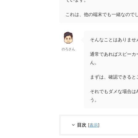
これは、他の端末でも一緒なので
そんなことはありませ
のろさん
通常であればスピーカ
ん。
まずは、確認できると
それでもダメな場合はA
う。
目次
[
表示
]