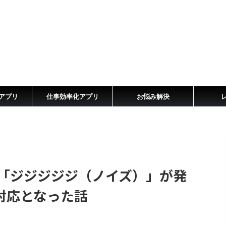
アプリ
仕事効率化アプリ
お悩み解決
HD8から「ジジジジジ（ノイズ）」が発
対応となった話