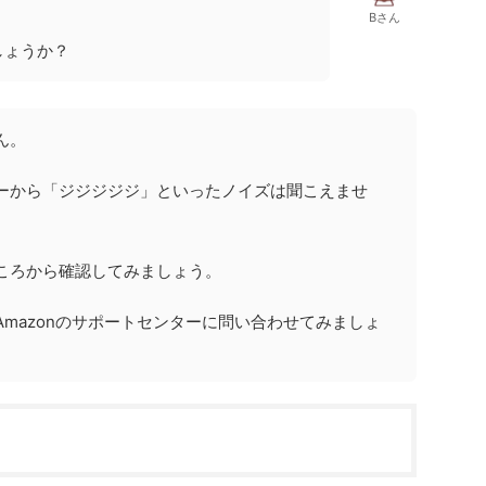
Bさん
しょうか？
ん。
ーから「ジジジジジ」といったノイズは聞こえませ
ころから確認してみましょう。
mazonのサポートセンターに問い合わせてみましょ