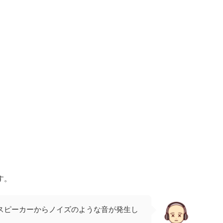
す。
HD8のスピーカーからノイズのような音が発生し