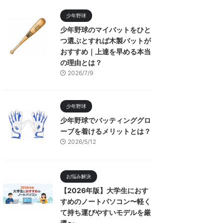
少年野球
少年野球のマイバットをひと
つ選ぶとすれば木製バットが
おすすめ｜上達を早める本当
の理由とは？
2026/7/9
少年野球
少年野球でバッティンググロ
ーブを着けるメリットとは？
2026/5/12
お悩み解決
【2026年版】大学生におす
すめのノートパソコン〜軽く
て持ち運びやすいモデルを厳