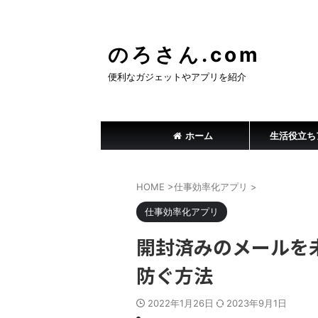
のろさん.com
便利なガジェットやアプリを紹介
ホーム
生活役立ち
HOME
>
仕事効率化アプリ
>
仕事効率化アプリ
開封済みのメールを
防ぐ方法
2022年1月26日
2023年9月1日