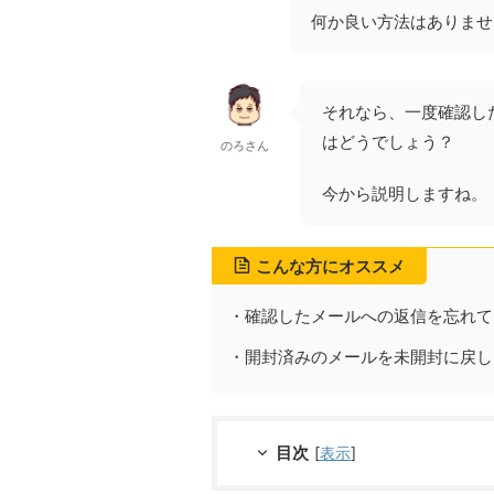
何か良い方法はありませ
それなら、一度確認し
はどうでしょう？
のろさん
今から説明しますね。
こんな方にオススメ
・確認したメールへの返信を忘れて
・開封済みのメールを未開封に戻し
目次
[
表示
]