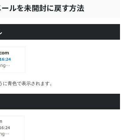
みメールを未開封に戻す方法
ル
ように青色で表示されます。