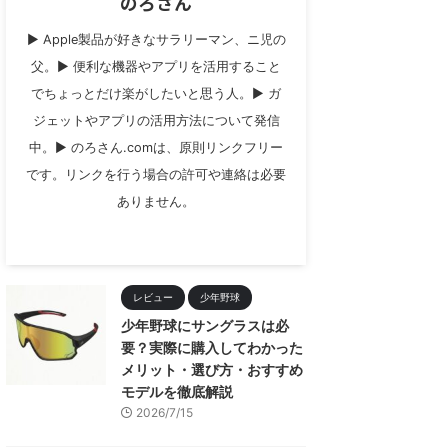
のろさん
▶︎ Apple製品が好きなサラリーマン、ニ児の
父。▶︎ 便利な機器やアプリを活用すること
でちょっとだけ楽がしたいと思う人。▶︎ ガ
ジェットやアプリの活用方法について発信
中。▶︎ のろさん.comは、原則リンクフリー
です。リンクを行う場合の許可や連絡は必要
ありません。
レビュー
少年野球
少年野球にサングラスは必
要？実際に購入してわかった
メリット・選び方・おすすめ
モデルを徹底解説
2026/7/15