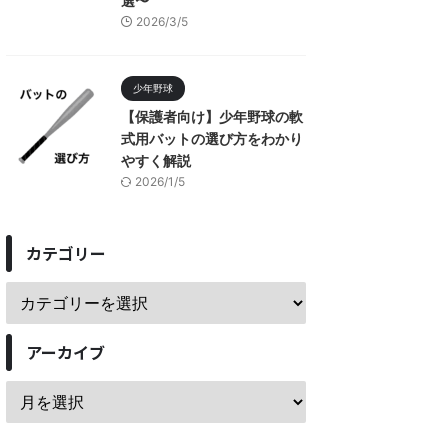
選〜
2026/3/5
少年野球
【保護者向け】少年野球の軟
式用バットの選び方をわかり
やすく解説
2026/1/5
カテゴリー
アーカイブ