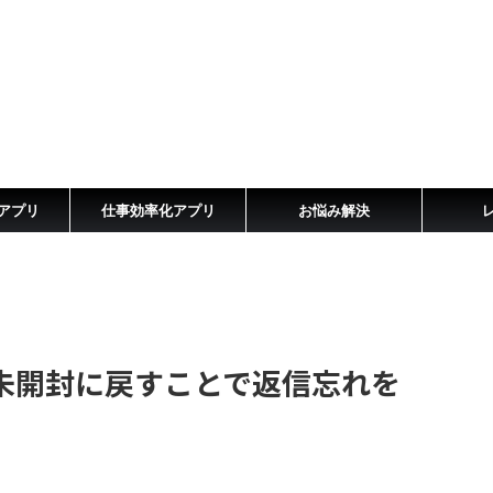
アプリ
仕事効率化アプリ
お悩み解決
未開封に戻すことで返信忘れを