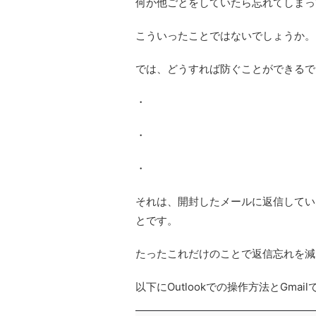
何か他ごとをしていたら忘れてしまっ
こういったことではないでしょうか。
では、どうすれば防ぐことができるで
・
・
・
それは、開封したメールに返信してい
とです。
たったこれだけのことで返信忘れを減
以下にOutlookでの操作方法とGma